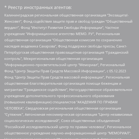
* Реестр иностранных агентов:
Калининградская региональная общественная организация "Экозащита!-Женсовет", Фонд содействия защите прав и свобод граждан "Общественный вердикт", Фонд "Институт Развития Свободы Информации", Частное учреждение "Информационное агентство МЕМО. РУ", Региональная общественная организация "Общественная комиссия по сохранению наследия академика Сахарова", Фонд поддержки свободы прессы, Санкт-Петербургская общественная правозащитная организация "Гражданский контроль", Межрегиональная общественная организация "Информационно-просветительский центр "Мемориал", Региональный Фонд "Центр Защиты Прав Средств Массовой Информации", с 05.12.2023 Фонд "Центр Защиты Прав Средств массовой информации", Региональная общественная благотворительная организация помощи беженцам и мигрантам "Гражданское содействие", Негосударственное образовательное учреждение дополнительного профессионального образования (повышение квалификации) специалистов "АКАДЕМИЯ ПО ПРАВАМ ЧЕЛОВЕКА", Свердловская региональная общественная организация "Сутяжник", Автономная некоммерческая организация "Центр независимых социологических исследований", Союз общественных объединений "Российский исследовательский центр по правам человека", Региональное общественное учреждение научно-информационный центр "МЕМОРИАЛ", Некоммерческая организация "Фонд защиты гласности", Автономная некоммерческая организация "Институт прав человека", Городская общественная организация "Екатеринбургское общество "МЕМОРИАЛ", Городская общественная организация "Рязанское историко-просветительское и правозащитное общество "Мемориал" (Рязанский Мемориал), Челябинский региональный орган общественной самодеятельности – женское общественное объединение "Женщины Евразии", Челябинский региональный орган общественной самодеятельности "Уральская правозащитная группа", Фонд содействия защите здоровья и социальной справедливости имени Андрея Рылькова, Автономная Некоммерческая Организация "Аналитический Центр Юрия Левады", Автономная некоммерческая организация социальной поддержки населения "Проект Апрель", Региональная общественная организация помощи женщинам и детям, находящимся в кризисной ситуации "Информационно-методический центр "Анна", Фонд содействия развитию массовых коммуникаций и правовому просвещению "Так-так-Так", Фонд содействия устойчивому развитию "Серебряная тайга", Свердловский региональный общественный фонд социальных проектов "Новое время", "Idel.Реалии", Кавказ.Реалии, Крым.Реалии, Телеканал Настоящее Время, Татаро-башкирская служба Радио Свобода (Azatliq Radiosi), Радио Свободная Европа/Радио Свобода (PCE/PC), "Сибирь.Реалии", "Фактограф", Благотворительный фонд помощи осужденным и их семьям, Автономная некоммерческая организация "Институт глобализации и социальных движений", Фонд "В защиту прав заключенных", Частное учреждение "Центр поддержки и содействия развитию средств массовой информации", Пензенский региональный общественный благотворительный фонд "Гражданский союз", "Север.Реалии", Некоммерческая организация Фонд "Правовая инициатива", Общество с ограниченной ответственностью "Радио Свободная Европа/Радио Свобода", Чешское информационное агентство "MEDIUM-ORIENT", Красноярская региональная общественная организация "Мы против СПИДа", Камалягин Денис Николаевич, Маркелов Сергей Евгеньевич, Пономарев Лев Александрович, Савицкая Людмила Алексеевна, Автономная некоммерческая организация "Центр по работе с проблемой насилия "НАСИЛИЮ.НЕТ", Межрегиональный профессиональный союз работников здравоохранения "Альянс врачей", Юридическое лицо, зарегистрированное в Латвийской Республике, SIA "Medusa Project" (регистрационный номер 40103797863, дата регистрации 10.06.2014), Некоммерческая организация "Фонд по борьбе с коррупцией", Автономная некоммерческая организация "Институт права и публичной политики", Баданин Роман Сергеевич, Гликин Максим Александрович, Железнова Мария Михайловна, Лукьянова Юлия Сергеевна, Маетная Елизавета Витальевна, Маняхин Петр Борисович, Чуракова Ольга Владимировна, Ярош Юлия Петровна, Юридическое лицо "The Insider SIA", зарегистрированное в Риге, Латвийская Республика (дата регистрации 26.06.2015), являющееся администратором доменного имени интернет-издания "The Insider SIA", https://theins.ru, Постернак Алексей Евгеньевич, Рубин Михаил Аркадьевич, Анин Роман Александрович, Юридическое лицо Istories fonds, зарегистрированное в Латвийской Республике (регистрационный номер 50008295751, дата регистрации 24.02.2020), Великовский Дмитрий Александрович, Долинина Ирина Николаевна, Мароховская Алеся Алексеевна, Шлейнов Роман Юрьевич, Шмагун Олеся Валентиновна, Общество с ограниченной ответственностью "Альтаир 2021", Общество с ограниченной ответственностью "Вега 2021", Общество с ограниченной ответственностью "Главный редактор 2021", Общество с ограниченной ответственностью "Ромашки монолит", Важенков Артем Валерьевич, Ивановская областная общественная организация "Центр гендерных исследований", Гурман Юрий Альбертович, Медиапроект "ОВД-Инфо", Егоров Владимир Владимирович, Жилинский Владимир Александрович, Общество с ограниченной ответственностью "ЗП", Иванова София Юрьевна, Карезина Инна Павловна, Кильтау Екатерина Викторовна, Петров Алексей Викторович, Пискунов Сергей Евгеньевич, Смирнов Сергей Сергеевич, Тихонов Михаил Сергеевич, Общество с ограниченной ответственностью "ЖУРНАЛИСТ-ИНОСТРАННЫЙ АГЕНТ", Арапова Галина Юрьевна, Вольтская Татьяна Анатольевна, Американская компания "Mason G.E.S. Anonymous Foundation" (США), являющаяся владельцем интернет-издания https://mnews.world/, Компания "Stichting Bellingcat", зарегистрированная в Нидерландах (дата регистрации 11.07.2018), Захаров Андрей Вячеславович, Клепиковская Екатерина Дмитриевна, Общество с ограниченной ответственностью "МЕМО", Перл Роман Александрович, Симонов Евгений Алексеевич, Соловьева Елена Анатольевна, Сотников Даниил Владимирович, Сурначева Елизавета Дмитриевна, Автономная некоммерческая организация по защите прав человека и информированию населения "Якутия – Наше Мнение", Общество с ограниченной ответственностью "Москоу диджитал медиа", с 26.01.2023 Общество с ограниченной ответственностью "Чайка Белые сады", Ветошкина Валерия Валерьевна, Заговора Максим Александрович, Межрегиональное общественное движение "Российская ЛГБТ - сеть", Оленичев Максим Владимирович, Павлов Иван Юрьевич, Скворцова Елена Сергеевна, Общество с ограниченной ответственностью "Как бы инагент", Кочетков Игорь Викторович, Общество с ограниченной ответственностью "Честные выборы", Еланчик Олег Александрович, Общество с ограниченной ответственностью "Нобелевский призыв", Гималова Регина Эмилевна, Григорьев Андрей Валерьевич, Григорьева Алина Александровна, Ассоциация по содействию защите прав призывников, альтернативнослужащих и военнослужащих "Правозащитная группа "Гражданин.Армия.Право", Хисамова Регина Фаритовна, Автономная некоммерческая организация по реализации социально-правовых программ "Лилит", Дальневосточное общественное движение "Маяк", Санкт-Петербургская ЛГБТ-инициативная группа "Выход", Инициативная группа ЛГБТ+ "Реверс", Алексеев Андрей Викторович, Бекбулатова Таисия Львовна, Беляев Иван Михайлович, Владыкина Елена Сергеевна, Гельман Марат Александрович, Никульшина Вероника Юрьевна, Толоконникова Надежда Андреевна, Шендерович Виктор Анатольевич, Общество с ограниченной ответственностью "Данное сообщение", Общество с ограниченной ответственностью Издательский дом "Новая глава", Айнбиндер Александра Александровна, Московский комьюнити-центр для ЛГБТ+инициатив, Благотворительный фонд развития филантропии, Deutsche Welle (Германия, Kurt-Schumacher-Strasse 3, 53113 Bonn), Борзунова Мария Михайловна, Воробьев Виктор Викторович, Голубева Анна Львовна, Константинова Алла Михайловна, Малкова Ирина Владимировна, Мурадов Мурад Абдулгалимович, Осетинская Елизавета Николаевна, Понасенков Евгений Николаевич, Ганапольский Матвей Юрьевич, Киселев Евгений Алексеевич, Борухович Ирина Григорьевна, Дремин Иван Тимофеевич, Дубровский Дмитрий Викторович, Красноярская региональная общественная организация поддержки и развития альтернативных образовательных технологий и межкультурных коммуникаций "ИНТЕРРА", Маяковская Екатерина Алексеевна, Фейгин Марк Захарович, Филимонов Андрей Викторович, Дзугкоева Регина Николаевна, Доброхотов Роман Александрович, Дудь Юрий Александрович, Елкин Сергей Владимирович, Кругликов Кирилл Игоревич, Сабунаева Мария Леонидовна, Семенов Алексей Владимирович, Шаинян Карен Багратович, Шульман Екатерина Михайловна, Асафьев Артур Валерьевич, Вахштайн Виктор Семенович, Венедиктов Алексей Алексеевич, Лушникова Екатерина Евгеньевна, Волков Леонид Михайлович, Невзоров Александр Глебович, Пархоменко Сергей Борисович, Сироткин Ярослав Николаевич, Кара-Мурза Владимир Владимирович, Баранова Наталья Владимировна, Гозман Леонид Яковлевич, Кагарлицкий Борис Юльевич, Климарев Михаил Валерьевич, Милов Владимир Станиславович, Автономная некоммерческая организация Краснодарский центр современного искусства "Типография", Моргенштерн Алишер Тагирович, Соболь Любовь Эдуардовна, Общество с ограниченной ответственностью "ЛИЗА НОРМ", Каспаров Гарри Кимович, Ходорковский Михаил Борисович, Общество с ограниченной ответственностью "Апрельские тезисы", Данилович Ирина Брониславовна, Кашин Олег Владимирович, Петров Николай Владимирович, Пивоваров Алексей Владимирович, Соколов Михаил Владимирович, Цветкова Юлия Владимировна, Чичваркин Евгений Александрович, Комитет против пыток/Команда против пыток, Общество с ограниченной ответственностью "Первый научный", Общество с ограниченной ответственностью "Вертолет и ко", Белоцерковская Вероника Борисовна, Кац Максим Евгеньевич, Лазарева Татьяна Юрьевна, Шаведдинов Руслан Табризович, Яшин Илья Валерьевич, Общество с ограниченной ответственностью "Иноагент ААВ", Алешковский Дмитрий Петрович, Альбац Евгения Марковна, Быков Дмитрий Львович, Галямина Юлия Евгеньевна, Лойко Сергей Леонидович, Мартынов Кирилл Константинович, Медведев Сергей Александрович, Крашенинников Федор Геннадиевич, Гордеева Катерина Вл