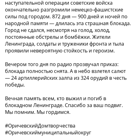
наступательной операции советские войска
окончательно разгромили немецко-фашистские
силы под городом. 872 дня — 900 дней и ночей по
народной памяти — длилась эта страшная блокада.
Город не сдался, несмотря на голод, холод,
постоянные обстрелы и бомбёжки. Жители
Ленинграда, солдаты и труженики фронта и тыла
проявили невероятную стойкость и героизм.
Вечером того дня по радио прозвучал приказ:
блокада полностью снята. А в небо взлетел салют
— 24 артиллерийских залпа из 324 орудий в честь
победы.
Вечная память всем, кто выжил и погиб в
блокадном Ленинграде. Спасибо за ваш подвиг.
Мы помним. Мы гордимся.
#ОричевскийДомтворчества
#Оричевскиймуниципальныйокруг