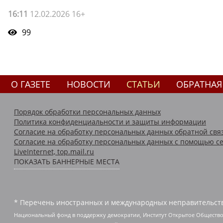
16:11
12.02.2026 16+
99
О ГАЗЕТЕ
НОВОСТИ
СТАТЬИ
ОБРАТНАЯ
Порядок обработки персональных данных
Политика конфиденциальности и защиты информации
Согласие на обработку персональных данных обратной свя
Согласие на обработку персональных данных с помощью се
LiveInternet, top.mail.ru
ПОКАЗАТЬ БАННЕРНЫЕ МЕСТА
* Перечень иностранных и международных неправительств
Национальный фонд в поддержку демократии, Институт Открытое Общество