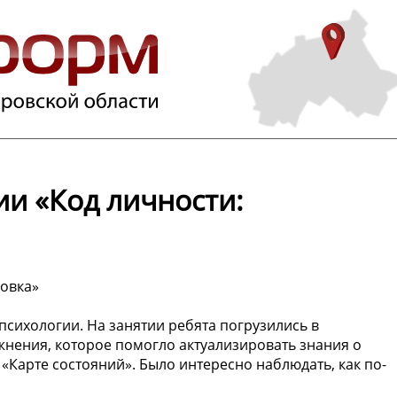
и «Код личности:
овка»
психологии. На занятии ребята погрузились в
жнения, которое помогло актуализировать знания о
 «Карте состояний». Было интересно наблюдать, как по-