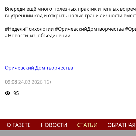
Впереди ещё много полезных практик и тёплых встре
внутренний код и открыть новые грани личности вместе
#НеделяПсихологии #ОричевскийДомтворчества #Ор
#Новости_из_объединений
Оричевский Дом творчества
09:08
24.03.2026 16+
95
О ГАЗЕТЕ
НОВОСТИ
СТАТЬИ
ОБРАТНАЯ