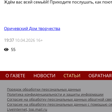
Ждём вас всей семьёй! Приходите послушать, как поют
Оричевский Дом творчества
19:37
10.04.2026 16+
55
О ГАЗЕТЕ
НОВОСТИ
СТАТЬИ
ОБРАТНАЯ
Порядок обработки персональных данных
Политика конфиденциальности и защиты информации
Согласие на обработку персональных данных обратной свя
Согласие на обработку персональных данных с помощью се
LiveInternet, top.mail.ru