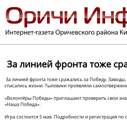
️ За линией фронта тоже ср
️ За линией фронта тоже сражались за Победу. Заводы,
спасались жизни. Тыловики проявляли самоотверженно
«Волонтёры Победы» приглашают проверить свои знан
«Наша Победа».
Игра состоится 5 мая. Подробности и регистрация по сс