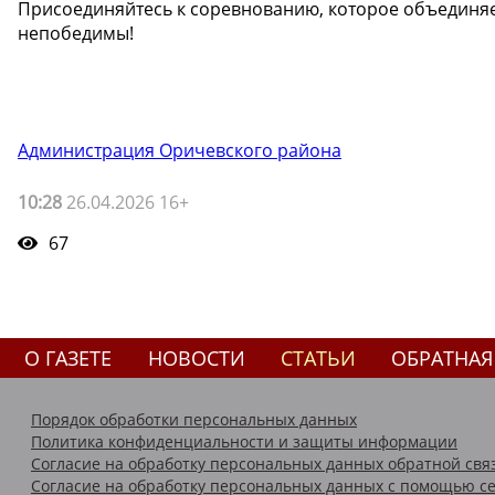
Присоединяйтесь к соревнованию, которое объединя
непобедимы!
Администрация Оричевского района
10:28
26.04.2026 16+
67
О ГАЗЕТЕ
НОВОСТИ
СТАТЬИ
ОБРАТНАЯ
Порядок обработки персональных данных
Политика конфиденциальности и защиты информации
Согласие на обработку персональных данных обратной свя
Согласие на обработку персональных данных с помощью се