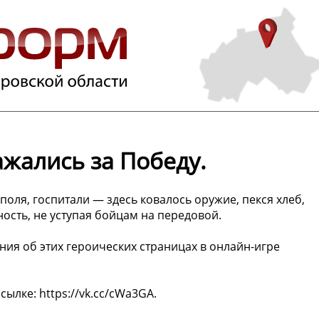
ажались за Победу.
 поля, госпитали — здесь ковалось оружие, пекся хлеб,
сть, не уступая бойцам на передовой.
ия об этих героических страницах в онлайн-игре
ылке: https://vk.cc/cWa3GA.