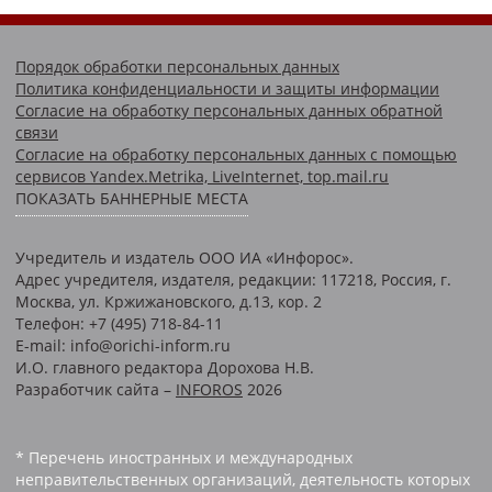
Порядок обработки персональных данных
Политика конфиденциальности и защиты информации
Согласие на обработку персональных данных обратной
связи
Согласие на обработку персональных данных с помощью
сервисов Yandex.Metrika, LiveInternet, top.mail.ru
ПОКАЗАТЬ БАННЕРНЫЕ МЕСТА
Учредитель и издатель ООО ИА «Инфорос».
Адрес учредителя, издателя, редакции: 117218, Россия, г.
Москва, ул. Кржижановского, д.13, кор. 2
Телефон: +7 (495) 718-84-11
E-mail: info@orichi-inform.ru
И.О. главного редактора Дорохова Н.В.
Разработчик сайта –
INFOROS
2026
* Перечень иностранных и международных
неправительственных организаций, деятельность которых