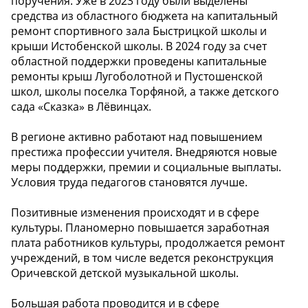
поручения. Уже в 2023 году были выделены
средства из областного бюджета на капитальный
ремонт спортивного зала Быстрицкой школы и
крыши Истобенской школы. В 2024 году за счет
областной поддержки проведены капитальные
ремонты крыш Лугоболотной и Пустошенской
школ, школы поселка Торфяной, а также детского
сада «Сказка» в Лёвинцах.
В регионе активно работают над повышением
престижа профессии учителя. Внедряются новые
меры поддержки, премии и социальные выплаты.
Условия труда педагогов становятся лучше.
Позитивные изменения происходят и в сфере
культуры. Планомерно повышается заработная
плата работников культуры, продолжается ремонт
учреждений, в том числе ведется реконструкция
Оричевской детской музыкальной школы.
Большая работа проводится и в сфере