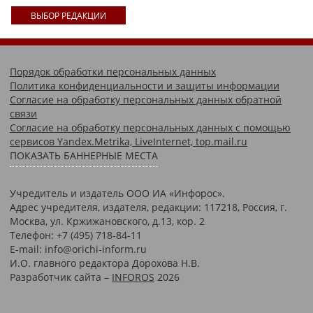
ВЫБОР РЕДАКЦИИ
Порядок обработки персональных данных
Политика конфиденциальности и защиты информации
Согласие на обработку персональных данных обратной
связи
Согласие на обработку персональных данных с помощью
сервисов Yandex.Metrika, LiveInternet, top.mail.ru
ПОКАЗАТЬ БАННЕРНЫЕ МЕСТА
Учредитель и издатель ООО ИА «Инфорос».
Адрес учредителя, издателя, редакции: 117218, Россия, г.
Москва, ул. Кржижановского, д.13, кор. 2
Телефон: +7 (495) 718-84-11
E-mail: info@orichi-inform.ru
И.О. главного редактора Дорохова Н.В.
Разработчик сайта –
INFOROS
2026