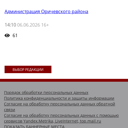
Администрация Оричевского района
14:10
06.06.2026 16+
61
ВЫБОР РЕДАКЦИИ
Порядок обработки персональных данных
Политика конфиденциальности и защиты информации
Согласие на обработку персональных данных обратной
связи
Согласие на обработку персональных данных с помощью
сервисов Yandex.Metrika, LiveInternet, top.mail.ru
ПОКАЗАТЬ БАННЕРНЫЕ МЕСТА